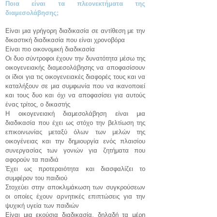
Ποια είναι τα πλεονεκτήματα της
διαμεσολάβησης;
Είναι μια γρήγορη διαδικασία σε αντίθεση με την
δικαστική διαδικασία που είναι χρονοβόρα
Είναι πιο οικονομική διαδικασία
Οι δυο σύντροφοι έχουν την δυνατότητα μέσω της
οικογενειακής διαμεσολάβησης να αποφασίσουν
οι ίδιοι για τις οικογενειακές διαφορές τους και να
καταλήξουν σε μια συμφωνία που να ικανοποιεί
και τους δυο και όχι να αποφασίσει για αυτούς
ένας τρίτος, ο δικαστής
Η οικογενειακή διαμεσολάβηση είναι μια
διαδικασία που έχει ως στόχο την βελτίωση της
επικοινωνίας μεταξύ όλων των μελών της
οικογένειας και την δημιουργία ενός πλαισίου
συνεργασίας των γονιών για ζητήματα που
αφορούν τα παιδιά
Έχει ως προτεραιότητα και διασφαλίζει το
συμφέρον του παιδιού
Στοχεύει στην αποκλιμάκωση των συγκρούσεων
οι οποίες έχουν αρνητικές επιπτώσεις για την
ψυχική υγεία των παιδιών
Είναι μια εκούσια διαδικασία, δηλαδή τα μέρη