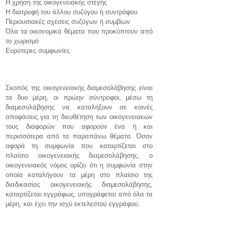
Η χρήση της οικογενειακής στέγης
Η διατροφή του άλλου συζύγου ή συντρόφου
Περιουσιακές σχέσεις συζύγων ή συμβίων
Όλα τα οικονομικά θέματα που προκύπτουν από
το χωρισμό
Ευρύτερες συμφωνίες
Σκοπός της οικογενειακής διαμεσολάβησης είναι
τα δυο μέρη, οι πρώην σύντροφοι, μέσω τη
διαμεσολάβησης να καταλήξουν σε κοινές
αποφάσεις για τη διευθέτηση των οικογενειακών
τους διαφορών που αφορούν ένα ή και
περισσότερα από τα παραπάνω θέματα. Όσον
αφορά τη συμφωνία που καταρτίζεται στο
πλαίσιο οικογενειακής διαμεσολάβησης, ο
οικογενειακός νόμος ορίζει ότι η συμφωνία στην
οποία καταλήγουν τα μέρη στο πλαίσιο της
διαδικασίας οικογενειακής διαμεσολάβησης,
καταρτίζεται εγγράφως, υπογράφεται από όλα τα
μέρη, και έχει την ισχύ εκτελεστού εγγράφου.