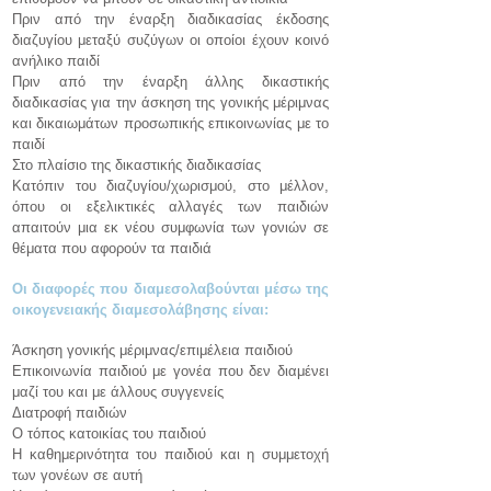
Πριν από την έναρξη διαδικασίας έκδοσης
διαζυγίου μεταξύ συζύγων οι οποίοι έχουν κοινό
ανήλικο παιδί
Πριν από την έναρξη άλλης δικαστικής
διαδικασίας για την άσκηση της γονικής μέριμνας
και δικαιωμάτων προσωπικής επικοινωνίας με το
παιδί
Στο πλαίσιο της δικαστικής διαδικασίας
Κατόπιν του διαζυγίου/χωρισμού, στο μέλλον,
όπου οι εξελικτικές αλλαγές των παιδιών
απαιτούν μια εκ νέου συμφωνία των γονιών σε
θέματα που αφορούν τα παιδιά
Οι διαφορές που διαμεσολαβούνται μέσω της
οικογενειακής διαμεσολάβησης είναι:
Άσκηση γονικής μέριμνας/επιμέλεια παιδιού
Επικοινωνία παιδιού με γονέα που δεν διαμένει
μαζί του και με άλλους συγγενείς
Διατροφή παιδιών
Ο τόπος κατοικίας του παιδιού
Η καθημερινότητα του παιδιού και η συμμετοχή
των γονέων σε αυτή