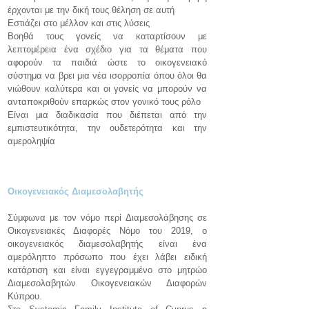
έρχονται με την δική τους θέληση σε αυτή
Εστιάζει στο μέλλον και στις λύσεις
Βοηθά τους γονείς να καταρτίσουν με
λεπτομέρεια ένα σχέδιο για τα θέματα που
αφορούν τα παιδιά ώστε το οικογενειακό
σύστημα να βρει μια νέα ισορροπία όπου όλοι θα
νιώθουν καλύτερα και οι γονείς να μπορούν να
ανταποκριθούν επαρκώς στον γονικό τους ρόλο
Είναι μια διαδικασία που διέπεται από την
εμπιστευτικότητα, την ουδετερότητα και την
αμεροληψία
Οικογενειακός Διαμεσολαβητής
Σύμφωνα με τον νόμο περί Διαμεσολάβησης σε
Οικογενειακές Διαφορές Νόμο του 2019, ο
οικογενειακός διαμεσολαβητής είναι ένα
αμερόληπτο πρόσωπο που έχει λάβει ειδική
κατάρτιση και είναι εγγεγραμμένο στο μητρώο
Διαμεσολαβητών Οικογενειακών Διαφορών
Κύπρου.