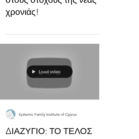
στους στόχους της νέας
χρονιάς!
Load video
Systemic Family Institute of Cyprus