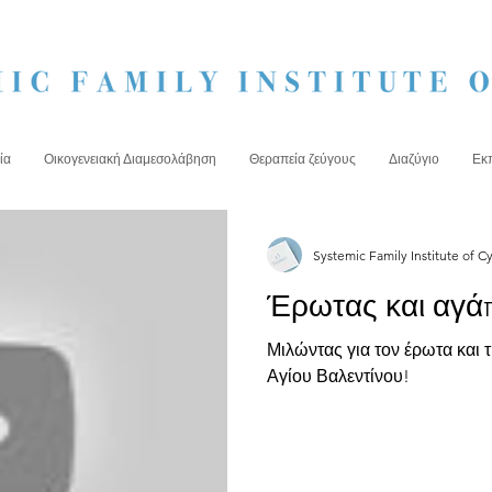
ία
Οικογενειακή Διαμεσολάβηση
Θεραπεία ζεύγους
Διαζύγιο
Εκ
Systemic Family Institute of C
Έρωτας και αγά
Μιλώντας για τον έρωτα και 
Αγίου Βαλεντίνου!