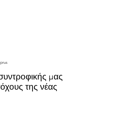
yprus
συντροφικής μας
όχους της νέας