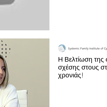
Systemic Family Institute of C
Η Βελτίωση της 
σχέσης στους στ
χρονιάς!