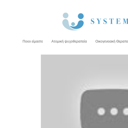
Ποιοι είμαστε
Ατομική ψυχοθεραπεία
Οικογενειακή Θεραπε